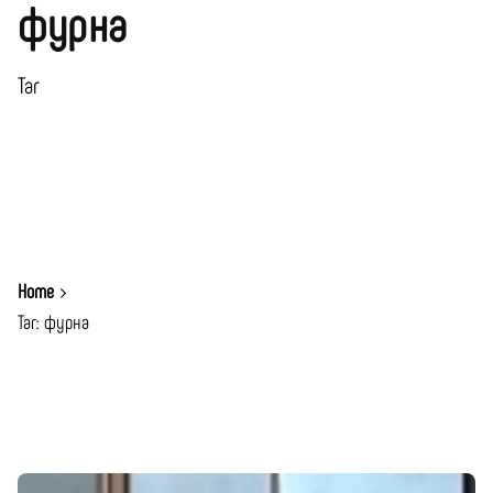
фурна
Таг
Home
Таг: фурна
Показване 1-1 от 1 Резултати