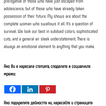
prerogative of those who have just escaped from
adolescence, but of those who have already taken
possession of their future. My shows are about the
complete woman who swallows it all. It’s a question of
survival. We look our best in subdued colors, sophisticated
cuts, and a general air sleek understatement. There is
always an emotional element to anything that you make.
Ако Ви е харесала статията, споделете в социалните
мрежи:
Ако подкрепяте дейността ни, харесайте и страницата