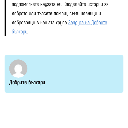
подпомогнете каузата ни. Споделяйте истории за
доброто или търсете помощ, съмишленици и
доброволци в нашата група
Задруга на Добрите
българи
.
Добрите българи