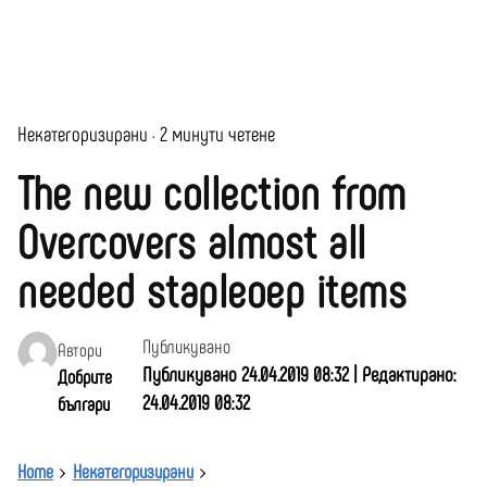
Некатегоризирани
2 минути четене
The new collection from
Overcovers almost all
needed stapleoep items
Публикувано
Автори
Публикувано 24.04.2019 08:32 | Редактирано:
Добрите
24.04.2019 08:32
българи
Home
Некатегоризирани