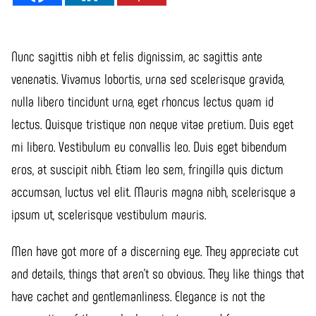
Nunc sagittis nibh et felis dignissim, ac sagittis ante
venenatis. Vivamus lobortis, urna sed scelerisque gravida,
nulla libero tincidunt urna, eget rhoncus lectus quam id
lectus. Quisque tristique non neque vitae pretium. Duis eget
mi libero. Vestibulum eu convallis leo. Duis eget bibendum
eros, at suscipit nibh. Etiam leo sem, fringilla quis dictum
accumsan, luctus vel elit. Mauris magna nibh, scelerisque a
ipsum ut, scelerisque vestibulum mauris.
Men have got more of a discerning eye. They appreciate cut
and details, things that aren’t so obvious. They like things that
have cachet and gentlemanliness. Elegance is not the