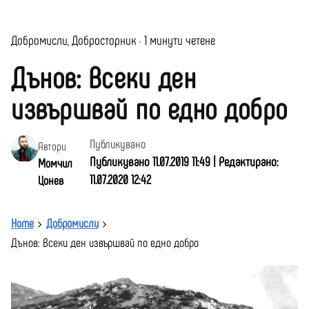
Добромисли
Добросторник
1 минути четене
Дънов: Всеки ден
извършвай по едно добро
Публикувано
Автори
Публикувано 11.07.2019 11:49 | Редактирано:
Момчил
11.07.2020 12:42
Цонев
Home
Добромисли
Дънов: Всеки ден извършвай по едно добро