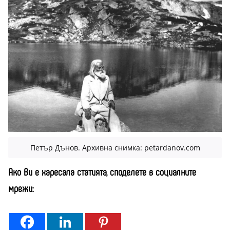
Петър Дънов. Архивна снимка: petardanov.com
Ако Ви е харесала статията, споделете в социалните
мрежи: