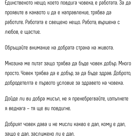
Единственото нещо, което повдига човека, е работата. За да
проявите в каквото и да е направление, трябва да
работите. Работата е свещено нещо. Работа, вършена с
любов, е щастие.
Обръщайте внимание на добрата страна на живота.
Мнозина ме питат защо трябва да бъде човек добър. Много
просто. Човек трябва да е добър, за да бъде здрав. Доброто,
добродетелта е първото условие за здравето на човека.
Дойде ли ви добра мисъл, не я пренебрегвайте, изпълнете
я веднага – тя ще ви повдигне.
Добрият човек дава и не мисли какво е дал, кому е дал,
защо е дал, заслужено ли е дал.