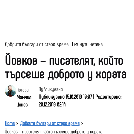
Добрите българи от старо време
1 минути четене
Йовков – писателят, който
търсеше доброто у хората
Публикувано
Автори
Публикувано 15.10.2019 10:07 | Редактирано:
Момчил
20.12.2019 02:14
Цонев
Home
Добрите българи от старо време
Йовков – писателят, който търсеше доброто у хората