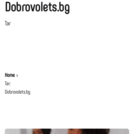
Dobrovolets.bg
Таг
Home
Таг:
Dobrovolets.bg
Показване 1-1 от 1 Резултати