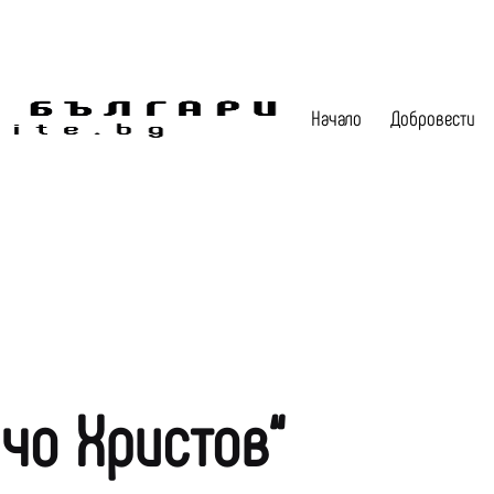
Начало
Добровести
чо Христов“