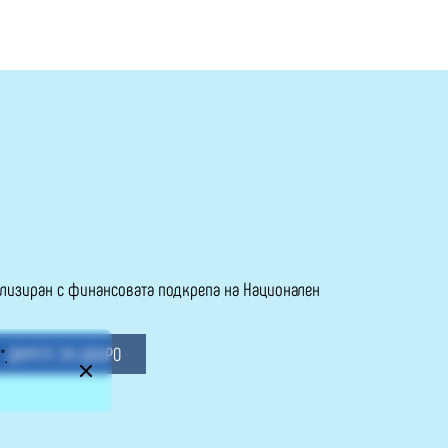
еализиран с финансовата подкрепа на Национален
ДАРЕТЕ ЗА ДОБРО
".