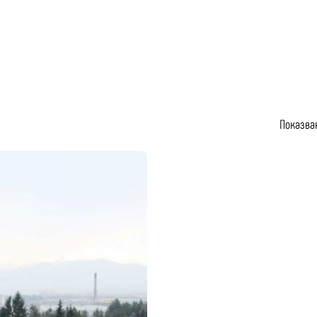
Показван