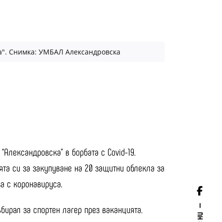
а". Снимка: УМБАЛ Александровска
Александровска” в борбата с Covid-19.
та си за закупуване на 20 защитни облекла за
а с коронавируса.
ъбирал за спортен лагер през ваканцията.