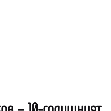
ов – 10-годишният