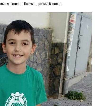
ният дарител на Александровска болница