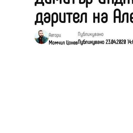
дарител на Ал
Публикувано
Автори
Публикувано 23.04.2020 14:0
Момчил Цонев