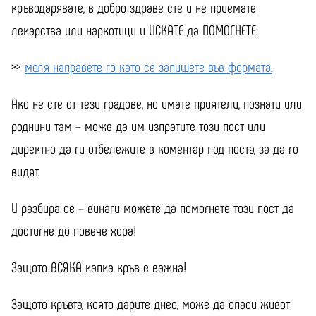
кръводарявате, в добро здраве сте и не приемате
лекарства или наркотици и ИСКАТЕ да ПОМОГНЕТЕ:
>>
моля направете го като се запишете във формата.
Ако не сте от тези градове, но имате приятели, познати или
роднини там – може да им изпратите този пост или
директно да ги отбележите в коментар под поста, за да го
видят.
И разбира се – винаги можете да помогнете този пост да
достигне до повече хора!
Защото ВСЯКА капка кръв е важна!
Защото кръвта, която дарите днес, може да спаси живот