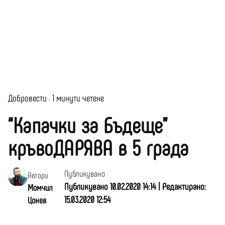
Добровести
1 минути четене
“Капачки за Бъдеще”
кръвоДАРЯВА в 5 града
Публикувано
Автори
Публикувано 10.02.2020 14:14 | Редактирано:
Момчил
15.03.2020 12:54
Цонев