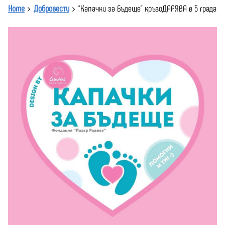
Home
Добровести
“Капачки за Бъдеще” кръвоДАРЯВА в 5 града