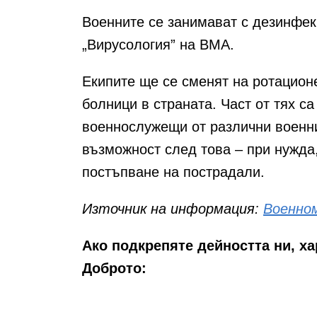
Военните се занимават с дезинфек
„Вирусология” на ВМА.
Екипите ще се сменят на ротацион
болници в страната. Част от тях с
военнослужещи от различни военн
възможност след това – при нужда,
постъпване на пострадали.
Източник на информация:
Военно
Ако подкрепяте дейността ни, х
Доброто: