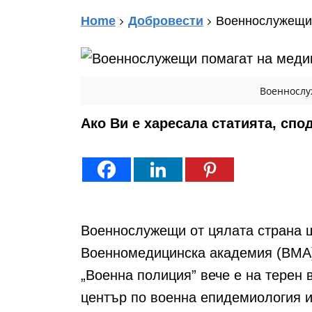
Home
Добровести
Военнослужещи 
Военнослу
Ако Ви е харесала статията, спо
Военнослужещи от цялата страна щ
Военномедицинска академия (ВМА)
„Военна полиция” вече е на терен 
център по военна епидемиология и 