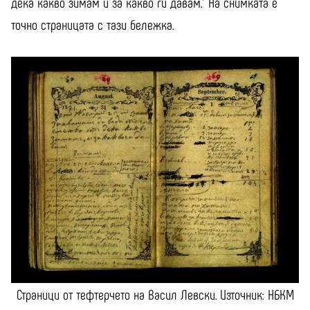
дека какво зимам и за какво ги давам.” На снимката е
точно страницата с тази бележка.
Страници от тефтерчето на Васил Левски. Източник: НБКМ