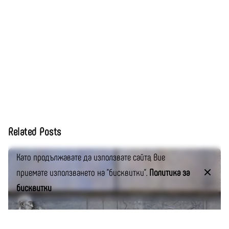
Related Posts
Като продължавате да използвате сайта, Вие
приемате използването на "бисквитки".
Политика за
бисквитки