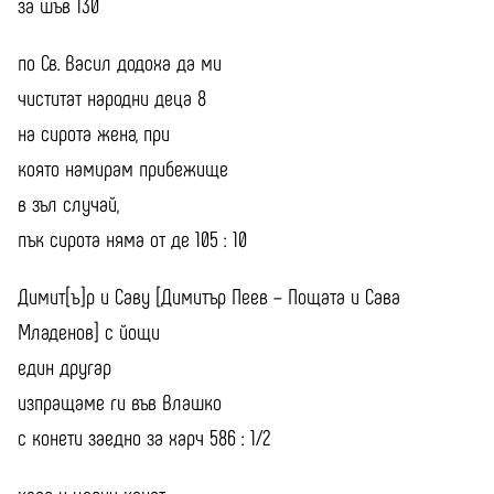
за шъв 130
по Св. Васил додоха да ми
чиститат народни деца 8
на сирота жена, при
която намирам прибежище
в зъл случай,
пък сирота няма от де 105 : 10
Димит[ъ]р и Саву [Димитър Пеев – Пощата и Сава
Младенов] с йощи
един другар
изпращаме ги във Влашко
с конети заедно за харч 586 : 1/2
каяр и церих конят