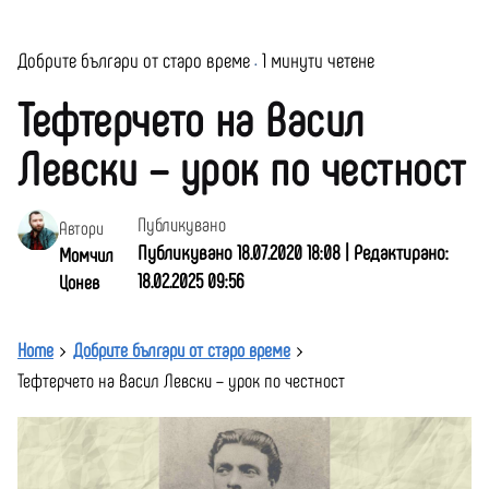
Добрите българи от старо време
1 минути четене
Тефтерчето на Васил
Левски – урок по честност
Публикувано
Автори
Публикувано 18.07.2020 18:08 | Редактирано:
Момчил
18.02.2025 09:56
Цонев
Home
Добрите българи от старо време
Тефтерчето на Васил Левски – урок по честност