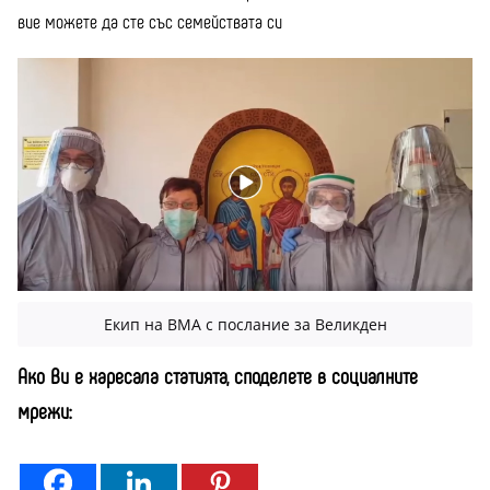
вие можете да сте със семействата си
Екип на ВМА с послание за Великден
Ако Ви е харесала статията, споделете в социалните
мрежи: