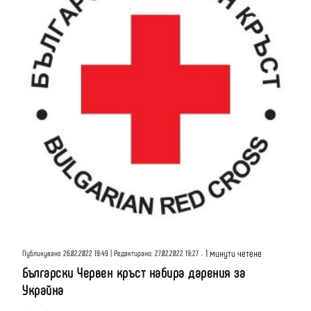
Публикувано от
Момчил Цонев
1 минути четене
Публикувано 26.02.2022 19:49 | Редактирано: 27.02.2022 19:27
Български Червен кръст набира дарения за
Украйна