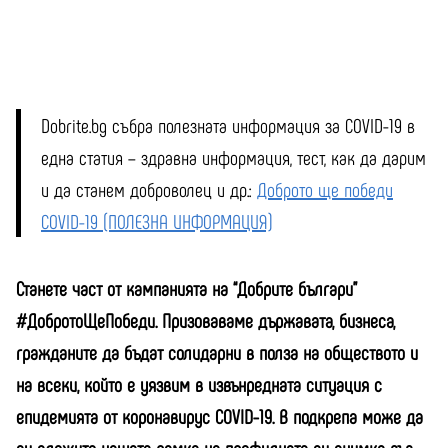
Dobrite.bg събра полезната информация за COVID-19 в
една статия – здравна информация, тест, как да дарим
и да станем доброволец и др.:
Доброто ще победи
COVID-19 (ПОЛЕЗНА ИНФОРМАЦИЯ)
Станете част от кампанията на “Добрите българи”
#ДобротоЩеПобеди. Призоваваме държавата, бизнеса,
гражданите да бъдат солидарни в полза на обществото и
на всеки, който е уязвим в извънредната ситуация с
епидемията от коронавирус COVID-19. В подкрепа може да