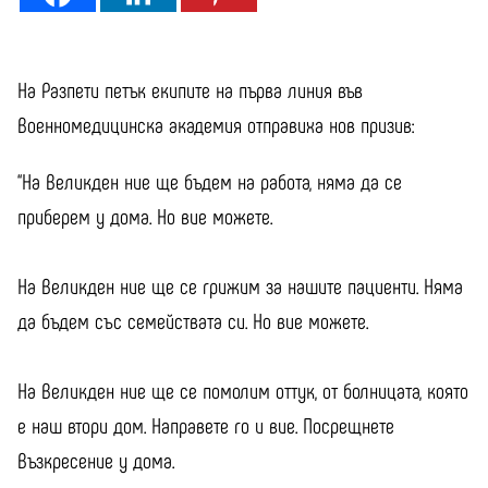
На Разпети петък екипите на първа линия във
Военномедицинска академия отправиха нов призив:
“На Великден ние ще бъдем на работа, няма да се
приберем у дома. Но вие можете.
На Великден ние ще се грижим за нашите пациенти. Няма
да бъдем със семействата си. Но вие можете.
На Великден ние ще се помолим оттук, от болницата, която
е наш втори дом. Направете го и вие. Посрещнете
Възкресение у дома.