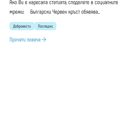
Ако Ви е харесала статията, споделете в социалните
мрежи: Български Червен кръст обявява...
Добровести
Последни
Прочети повече