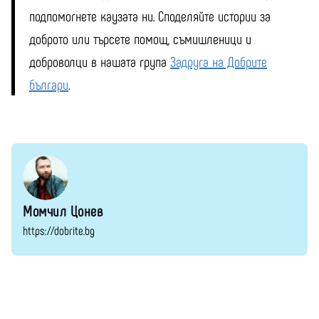
подпомогнете каузата ни. Споделяйте истории за
доброто или търсете помощ, съмишленици и
доброволци в нашата група
Задруга на Добрите
българи
.
Момчил Цонев
https://dobrite.bg