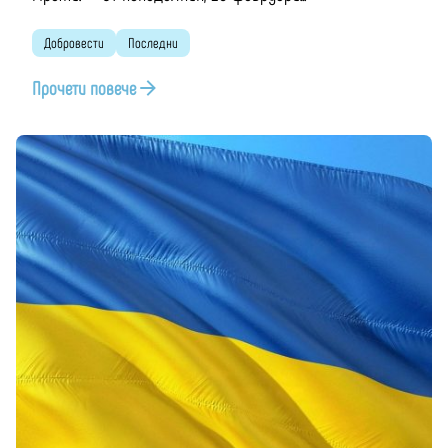
Добровести
Последни
Прочети повече