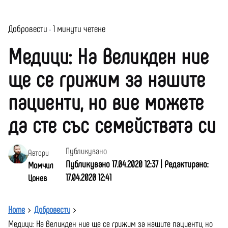
Добровести
1 минути четене
Медици: На Великден ние
ще се грижим за нашите
пациенти, но вие можете
да сте със семействата си
Публикувано
Автори
Публикувано 17.04.2020 12:37 | Редактирано:
Момчил
17.04.2020 12:41
Цонев
Home
Добровести
Медици: На Великден ние ще се грижим за нашите пациенти, но