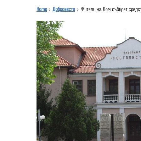
Home
Добровести
Жители на Лом събират средст