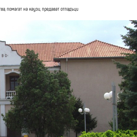
ва, помагат на каузи, предават отпадъци