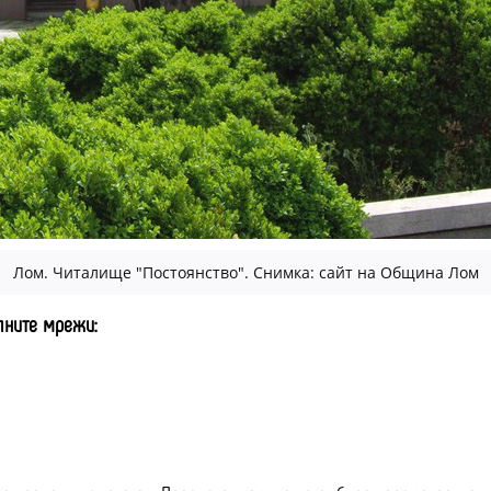
Лом. Читалище "Постоянство". Снимка: сайт на Община Лом
алните мрежи: