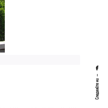
Следвайте ни