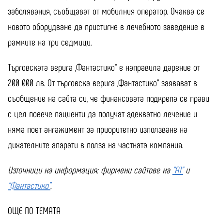
заболявания, съобщават от мобилния оператор. Очаква се
новото оборудване да пристигне в лечебното заведение в
рамките на три седмици.
Търговската верига „Фантастико“ е направила дарение от
200 000 лв. От търговска верига „Фантастико“ заявяват в
съобщение на сайта си, че финансовата подкрепа се прави
с цел повече пациенти да получат адекватно лечение и
няма поет ангажимент за приоритетно използване на
дихателните апарати в полза на частната компания.
Източници на информация: фирмени сайтове на
“А1”
и
“Фантастико”
.
ОЩЕ ПО ТЕМАТА