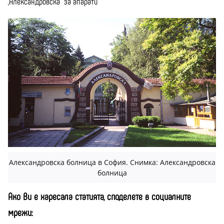
„Александровска“ за апарати
Александровска болница в София. Снимка: Александровска
болница
Ако Ви е харесала статията, споделете в социалните
мрежи: