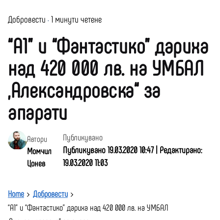
Добровести
1 минути четене
“А1” и “Фантастико” дариха
над 420 000 лв. на УМБАЛ
„Александровска“ за
апарати
Публикувано
Автори
Публикувано 19.03.2020 10:47 | Редактирано:
Момчил
19.03.2020 11:03
Цонев
Home
Добровести
“А1” и “Фантастико” дариха над 420 000 лв. на УМБАЛ