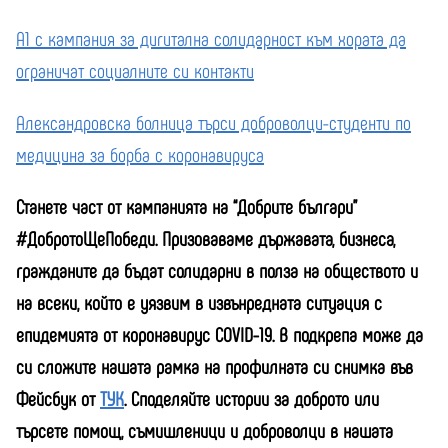
А1 с кампания за дигитална солидарност към хората да
ограничат социалните си контакти
Александровска болница търси доброволци-студенти по
медицина за борба с коронавируса
Станете част от кампанията на “Добрите българи”
#ДобротоЩеПобеди. Призоваваме държавата, бизнеса,
гражданите да бъдат солидарни в полза на обществото и
на всеки, който е уязвим в извънредната ситуация с
епидемията от коронавирус COVID-19. В подкрепа може да
си сложите нашата рамка на профилната си снимка във
Фейсбук
от
ТУК
.
Споделяйте истории за доброто или
търсете помощ, съмишленици и доброволци в нашата