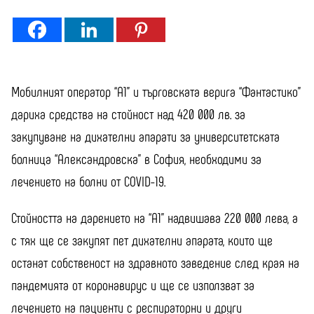
Мобилният оператор “А1” и търговската верига “Фантастико”
дариха средства на стойност над 420 000 лв. за
закупуване на дихателни апарати за университетската
болница “Александровска” в София, необходими за
лечението на болни от COVID-19.
Стойността на дарението на “А1” надвишава 220 000 лева, а
с тях ще се закупят пет дихателни апарата, които ще
останат собственост на здравното заведение след края на
пандемията от коронавирус и ще се използват за
лечението на пациенти с респираторни и други